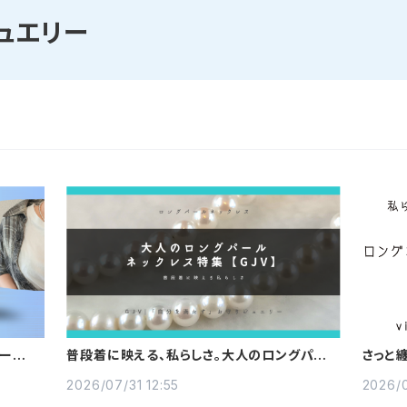
ュエリー
リー特集
普段着に映える、私らしさ。大人のロングパー
さっと
ルネックレス特集【GJV】
ネックレ
2026/07/31 12:55
2026/0