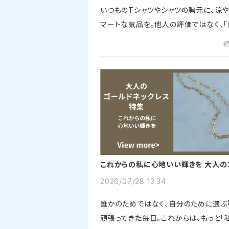
いつものTシャツやシャツの胸元に、涼
マートな気品を。他人の評価ではなく、
軸」で心地よく生きるあなたへ届ける、
の上質ジュエリー。立ち止まった今だか
「自分の軸」で選ぶ、洗...
これからの私に心地いい輝きを 大人の
ドネックレス特集【GJV】
2026/07/28 13:34
誰かのためではなく、自分のために選ぶ
頑張ってきた毎日。これからは、もっと「