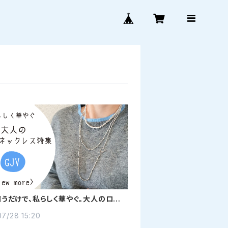
纏うだけで、私らしく華やぐ。大人のロング
ス特集【GJV】
7/28 15:20