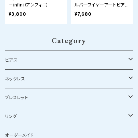
ーinfini（アンフィニ）
ルバーワイヤーアートピア
ス✨
¥3,800
¥7,680
Category
ピアス
シルバーピアス
ネックレス
ゴールドピアス
シルバーネックレス
ブレスレット
ゴールドネックレス
シルバーブレスレット
リング
ゴールドブレスレット
シルバーリング
オーダーメイド