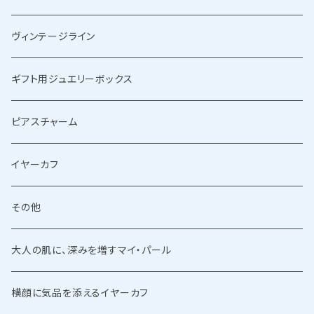
ゴールドリング
ヴィンテージライン
ギフト用ジュエリーボックス
ピアスチャーム
イヤーカフ
その他
大人の肌に、深みを増すマイ・パール
横顔に気品を添えるイヤーカフ