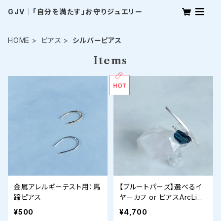
GJV｜「自分を満たす」お守りジュエリー
HOME
ピアス
シルバーピアス
Items
金属アレルギーテスト用：馬
【ブルートパーズ】選べるイ
蹄ピアス
ヤーカフ or ピアスArcLigh
t Ear Jewelry
¥500
¥4,700