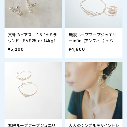
真珠のピアス " 5 "セミラ
無限ループフープジュエリ
ウンド SV925 or 14kgf
ーinfini（アンフィニ）✧パー
ル
¥5,200
¥4,800
無限ループフープジュエリ
大人のシンプルデザイン✨シ