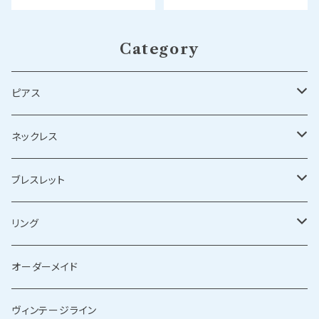
Category
ピアス
シルバーピアス
ネックレス
ゴールドピアス
シルバーネックレス
ブレスレット
ゴールドネックレス
シルバーブレスレット
リング
ゴールドブレスレット
シルバーリング
オーダーメイド
ゴールドリング
ヴィンテージライン