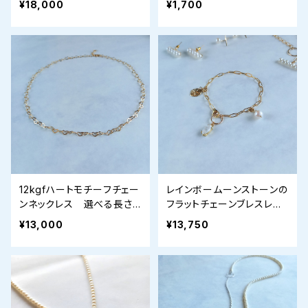
¥18,000
¥1,700
レス
12kgfハートモチーフチェー
レインボームーンストーンの
ンネックレス 選べる長さ4
フラットチェーンブレスレッ
0-45cm
ト
¥13,000
¥13,750