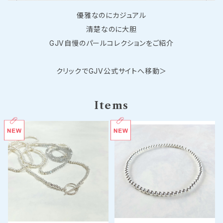
優雅なのにカジュアル
清楚なのに大胆
GJV自慢のパールコレクションをご紹介
クリックでGJV公式サイトへ移動＞
Items