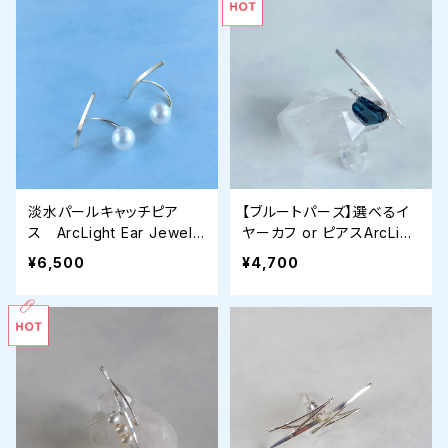
淡水パールキャッチピア
【ブルートパーズ】選べるイ
ス ArcLight Ear Jewelr
ヤーカフ or ピアスArcLigh
y（ 片方￥3,500、ペア￥6,5
t Ear Jewelry
¥6,500
¥4,700
00）