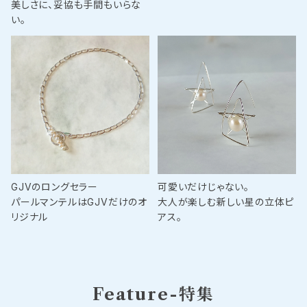
美しさに、妥協も手間もいらな
い。
GJVのロングセラー
可愛いだけじゃない。
パールマンテルはGJVだけのオ
大人が楽しむ新しい星の立体ピ
リジナル
アス。
Feature-特集