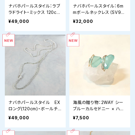
ナバホパールスタイル：ラブ
ナバホパールスタイル：6m
ラドライト・ミックス 120cm
mボールネックレス（SV92
マルチウェイネックレス（SV
5/40cm） 〜ストレスフリー
¥49,000
¥32,000
925）
な「マグネット・ユニバーサ
ルデザイン」〜
ナバホパールスタイル EX
海風の贈り物：2WAY シー
ロング(120cm)・ボールチェ
ブルーカルセドニー × ハー
ーンネックレスSV925：3m
キマーダイヤモンド・ピアス
¥49,000
¥7,500
m
チャームセット