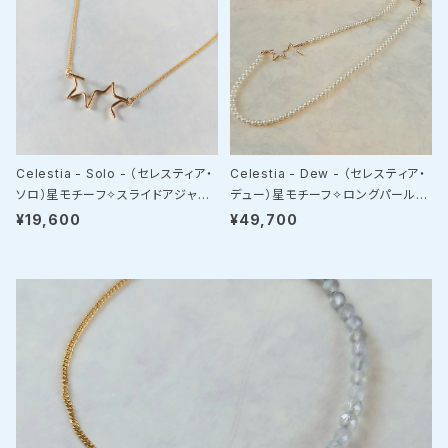
Celestia - Solo - （セレスティア・
Celestia - Dew - （セレスティア・
ソロ）星モチーフ✧スライドアジャス
デュー）星モチーフ✧ロングパールネ
ターネックレス
ックレス
¥19,600
¥49,700