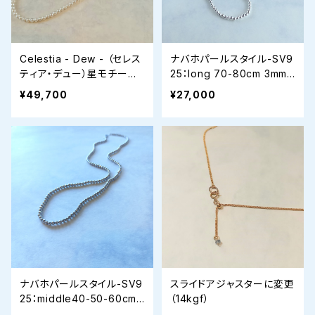
Celestia - Dew - （セレス
ナバホパールスタイル-SV9
ティア・デュー）星モチーフ
25：long 70-80cm 3mm
✧ロングパールネックレス
ボールチェーンネックレス
¥49,700
¥27,000
ナバホパールスタイル-SV9
スライドアジャスターに変更
25：middle40-50-60cm
（14kgf）
3mmボールチェーンネック