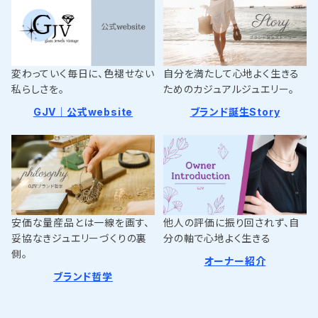
変わっていく毎日に、色褪せない
自分を満たして心地よく生きる
私らしさを。
ためのカジュアルジュエリー。
GJV｜公式website
ブランド誕生Story
安価な量産品とは一線を画す、
他人の評価に振り回されず、自
妥協なきジュエリーづくりの裏
分の軸で心地よく生きる
側。
オーナー紹介
ブランド哲学