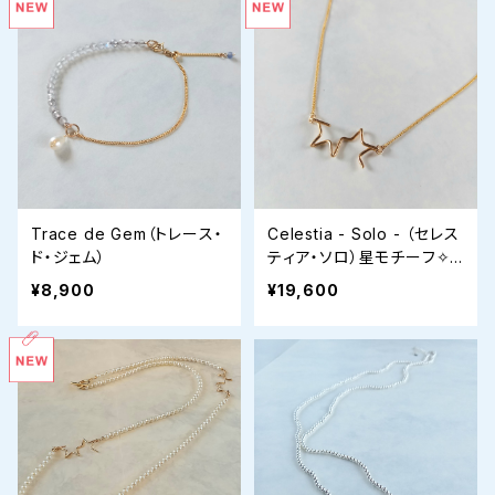
Trace de Gem（トレース・
Celestia - Solo - （セレス
ド・ジェム）
ティア・ソロ）星モチーフ✧
スライドアジャスターネック
¥8,900
¥19,600
レス