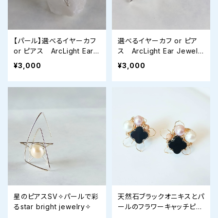
【パール】選べるイヤーカフ
選べるイヤーカフ or ピア
or ピアス ArcLight Ear J
ス ArcLight Ear Jewelr
ewelry
y
¥3,000
¥3,000
星のピアスSV✧パールで彩
天然石ブラックオニキスとパ
るstar bright jewelry✧
ールのフラワーキャッチピア
ス