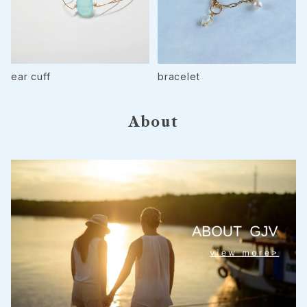
ear cuff
bracelet
About