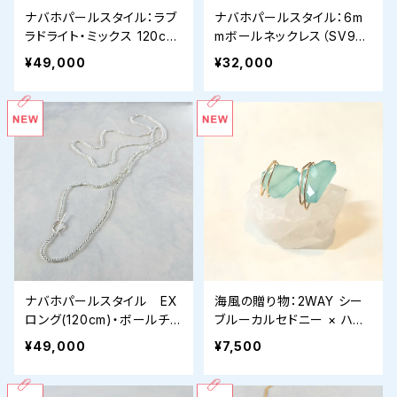
ナバホパールスタイル：ラブ
ナバホパールスタイル：6m
ラドライト・ミックス 120cm
mボールネックレス（SV92
マルチウェイネックレス（SV
5/40cm） 〜ストレスフリー
¥49,000
¥32,000
925）
な「マグネット・ユニバーサ
ルデザイン」〜
ナバホパールスタイル EX
海風の贈り物：2WAY シー
ロング(120cm)・ボールチェ
ブルーカルセドニー × ハー
ーンネックレスSV925：3m
キマーダイヤモンド・ピアス
¥49,000
¥7,500
m
チャームセット