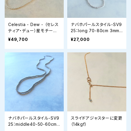
Celestia - Dew - （セレス
ナバホパールスタイル-SV9
ティア・デュー）星モチーフ
25：long 70-80cm 3mm
✧ロングパールネックレス
ボールチェーンネックレス
¥49,700
¥27,000
ナバホパールスタイル-SV9
スライドアジャスターに変更
25：middle40-50-60cm
（14kgf）
3mmボールチェーンネック