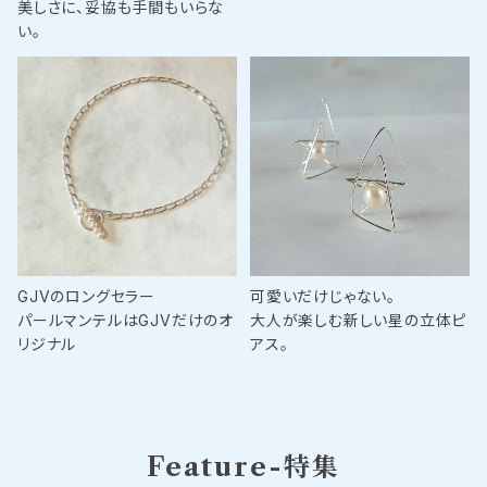
美しさに、妥協も手間もいらな
い。
GJVのロングセラー
可愛いだけじゃない。
パールマンテルはGJVだけのオ
大人が楽しむ新しい星の立体ピ
リジナル
アス。
Feature-特集