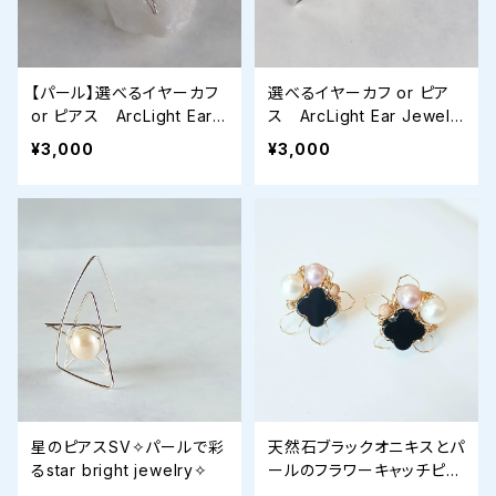
【パール】選べるイヤーカフ
選べるイヤーカフ or ピア
or ピアス ArcLight Ear J
ス ArcLight Ear Jewelr
ewelry
y
¥3,000
¥3,000
星のピアスSV✧パールで彩
天然石ブラックオニキスとパ
るstar bright jewelry✧
ールのフラワーキャッチピア
ス