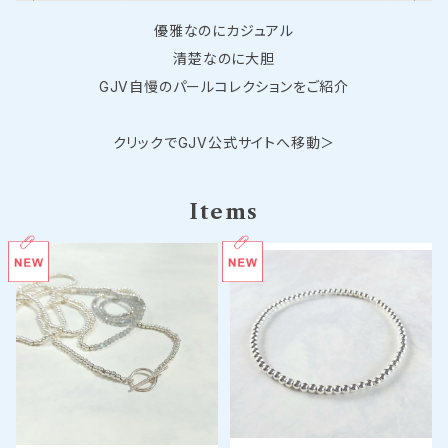
優雅なのにカジュアル
清楚なのに大胆
GJV自慢のパールコレクションをご紹介
クリックでGJV公式サイトへ移動＞
Items