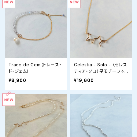
Trace de Gem（トレース・
Celestia - Solo - （セレス
ド・ジェム）
ティア・ソロ）星モチーフ✧
スライドアジャスターネック
¥8,900
¥19,600
レス