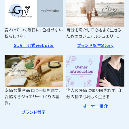
変わっていく毎日に、色褪せない
自分を満たして心地よく生きる
私らしさを。
ためのカジュアルジュエリー。
GJV｜公式website
ブランド誕生Story
安価な量産品とは一線を画す、
他人の評価に振り回されず、自
妥協なきジュエリーづくりの裏
分の軸で心地よく生きる
側。
オーナー紹介
ブランド哲学