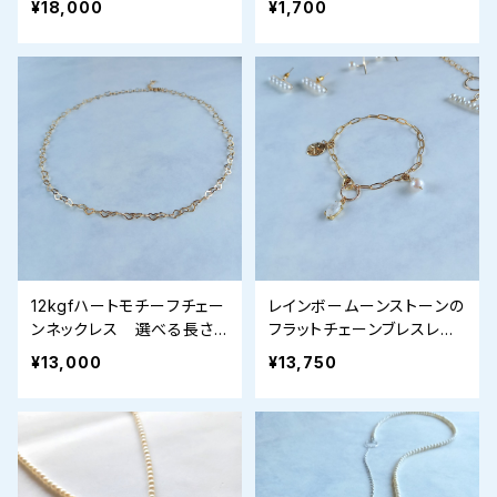
¥18,000
¥1,700
レス
12kgfハートモチーフチェー
レインボームーンストーンの
ンネックレス 選べる長さ4
フラットチェーンブレスレッ
0-45cm
ト
¥13,000
¥13,750