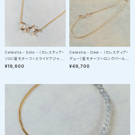
Celestia - Solo - （セレスティア・
Celestia - Dew - （セレスティア・
ソロ）星モチーフ✧スライドアジャス
デュー）星モチーフ✧ロングパールネ
ターネックレス
ックレス
¥19,600
¥49,700