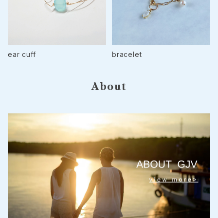
ear cuff
bracelet
About