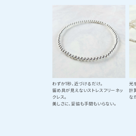
わずか1秒、近づけるだけ。
光
留め具が見えないストレスフリーネッ
計
クレス。
な
美しさに、妥協も手間もいらない。