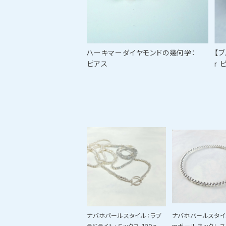
ハーキマーダイヤモンドの幾何学：
【
ピアス
r 
ナバホパールスタイル：ラブ
ナバホパールスタイ