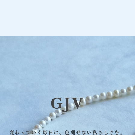
GJV
変わっていく毎日に、色褪せない私らしさを。