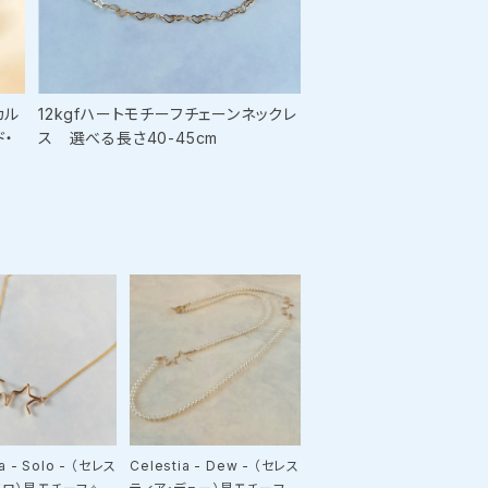
カル
12kgfハートモチーフチェーンネックレ
ド・
ス 選べる長さ40-45cm
ia - Solo - （セレス
Celestia - Dew - （セレス