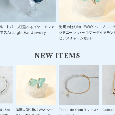
ブルートパーズ】選べるイヤーカフ o
海風の贈り物：2WAY シーブルー
ピアスArcLight Ear Jewelry
セドニー × ハーキマーダイヤモン
ピアスチャームセット
NEW ITEMS
ル：6m
海風の贈り物：2WAY シー
Trace de Gem（トレース・
Celest