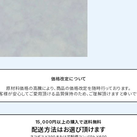
価格改定について
原材料価格の高騰により、商品の価格改定を随時行っております。
客様が安心してご愛用頂ける品質保持のため、ご理解頂けますと幸いで
15,000円以上の購入で送料無料
配送方法はお選び頂けます
ネコポス￥390または宅配便コンパクト￥600