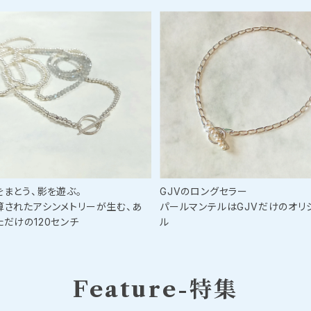
をまとう、影を遊ぶ。
GJVのロングセラー
算されたアシンメトリーが生む、あ
パールマンテルはGJVだけのオリ
ただけの120センチ
ル
Feature-特集