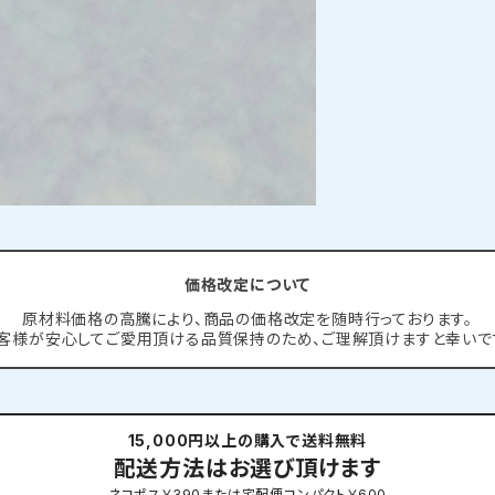
価格改定について
原材料価格の高騰により、商品の価格改定を随時行っております。
客様が安心してご愛用頂ける品質保持のため、ご理解頂けますと幸いで
15,000円以上の購入で送料無料
配送方法はお選び頂けます
ネコポス￥390または宅配便コンパクト￥600