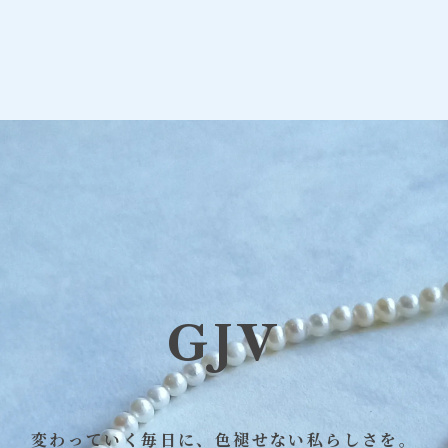
GJV
変わっていく毎日に、色褪せない私らしさを。