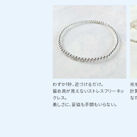
わずか1秒、近づけるだけ。
光
留め具が見えないストレスフリーネッ
計
クレス。
な
美しさに、妥協も手間もいらない。