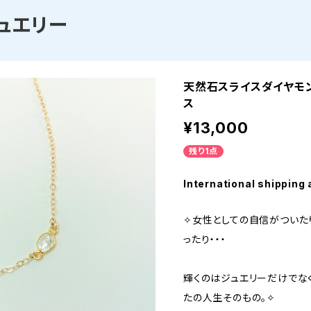
ュエリー
天然石スライスダイヤモ
ス
¥13,000
残り1点
International shipping 
✧女性としての自信がついた
ったり・・・
輝くのはジュエリーだけでな
たの人生そのもの。✧