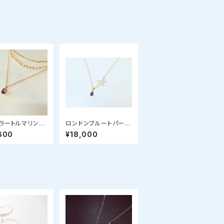
ラートルマリンネ
ロンドンブルートパーズ
ス(フリーフォー
のスターネックレス
600
¥18,000