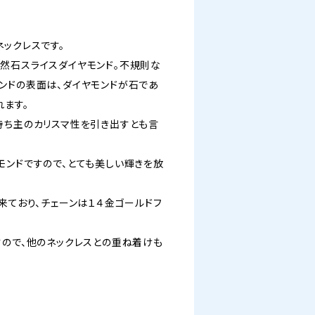
ックレスです。
然石スライスダイヤモンド。不規則な
ンドの表面は、ダイヤモンドが石であ
れます。
持ち主のカリスマ性を引き出すとも言
モンドですので、とても美しい輝きを放
来ており、チェーンは１４金ゴールドフ
すので、他のネックレスとの重ね着けも