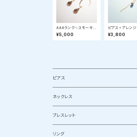
AAAランク✨スモーキー
ピアス✧アレンジ
クォーツのシンプルピア
ム✧ブルーサファ
¥5,000
¥3,800
ス
ピアス
シルバーピアス
ネックレス
ゴールドピアス
シルバーネックレス
ブレスレット
ゴールドネックレス
シルバーブレスレット
リング