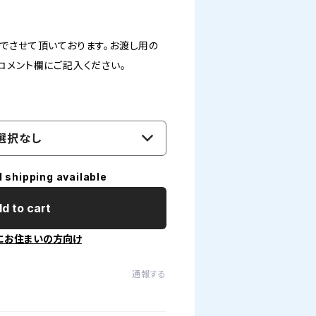
でさせて頂いております。お渡し用の
コメント欄にご記入ください。
選択なし
l shipping available
d to cart
にお住まいの方向け
通報する