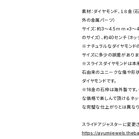
素材：ダイヤモンド、１８金（
外の金属パーツ）
サイズ：約3～4.5ｍｍ×3
のサイズ）、約40センチ（ネッ
※ナチュラルなダイヤモンド
サイズに多少の誤差がありま
※スライスダイヤモンドは本
石由来のユニークな傷や形
ダイヤモンドです。
※18金の石枠は海外製です。
な価格で楽しんで頂けるネッ
な完璧な仕上がりとは異なり
スライドアジャスターに変更
https://ayumijewels.theb