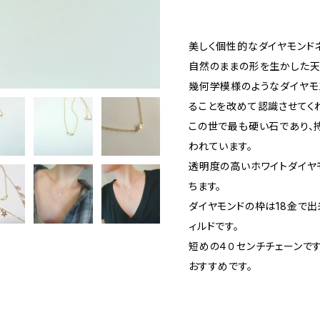
美しく個性的なダイヤモンドネ
自然のままの形を生かした天
幾何学模様のようなダイヤモ
ることを改めて認識させてく
この世で最も硬い石であり、
われています。
透明度の高いホワイトダイヤ
ちます。
ダイヤモンドの枠は18金で出
ィルドです。
短めの４０センチチェーンで
おすすめです。