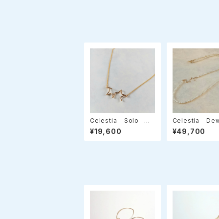
Celestia - Solo -
Celestia - De
（セレスティア・ソロ）星
レスティア・デュ
¥19,600
¥49,700
モチーフ✧スライドアジ
チーフ✧ロング
ャスターネックレス
ックレス