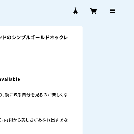
ンドのシンプルゴールドネックレ
available
り、鏡に映る自分を見るのが楽しくな
く、内側から美しさがあふれ出すあな