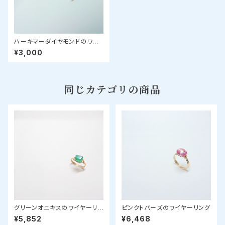
ハーキマーダイヤモンドのワイ
ヤーリング
¥3,000
同じカテゴリの商品
グリーンオニキスのワイヤーリン
ピンクトパーズのワイヤーリング
グ
¥5,852
¥6,468