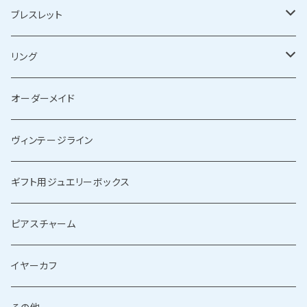
ゴールドピアス
シルバーネックレス
ブレスレット
ゴールドネックレス
シルバーブレスレット
リング
ゴールドブレスレット
シルバーリング
オーダーメイド
ゴールドリング
ヴィンテージライン
ギフト用ジュエリーボックス
ピアスチャーム
イヤーカフ