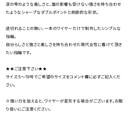
涙の雫のような美しさと、誰の影響も受けない強さを持ち合わせ
たようなシャープなダブルポイントと奇跡的な形状。
途切れることの無い、一本のワイヤーだけで制作したシンプルな
指輪。
自分らしさと強さと美しさを持ち合わせた現代女性に着けて頂き
たい指輪です。
★★ご注意下さい★★
サイズ:5～19号でご希望のサイズをコメント欄に必ずご記入くだ
さい。
※強い力を加えると、ワイヤーが変形する場合がございます。お取
り扱いにご注意ください。