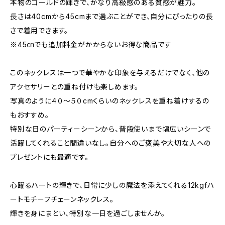
本物のゴールドの輝きで、かなり高級感のある質感が魅力。
長さは40cmから45cmまで選ぶことができ、自分にぴったりの長
さで着用できます。
※45㎝でも追加料金がかからないお得な商品です
このネックレスは一つで華やかな印象を与えるだけでなく、他の
アクセサリーとの重ね付けも楽しめます。
写真のように４０～５０cmくらいのネックレスを重ね着けするの
もおすすめ。
特別な日のパーティーシーンから、普段使いまで幅広いシーンで
活躍してくれること間違いなし。自分へのご褒美や大切な人への
プレゼントにも最適です。
心躍るハートの輝きで、日常に少しの魔法を添えてくれる12kgfハ
ートモチーフチェーンネックレス。
輝きを身にまとい、特別な一日を過ごしませんか。