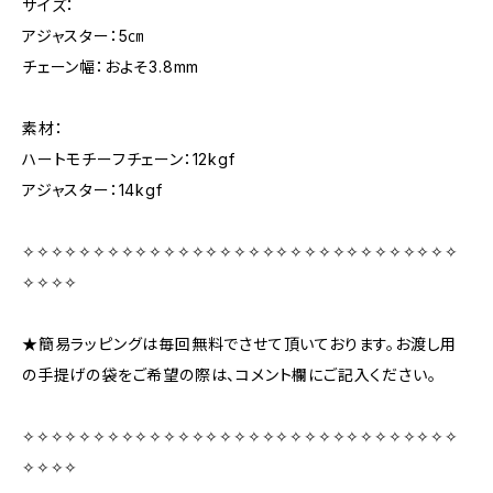
サイズ：
アジャスター：5㎝
チェーン幅：およそ3.8mm
素材：
ハートモチーフチェーン：12kgf
アジャスター：14kgf
✧✧✧✧✧✧✧✧✧✧✧✧✧✧✧✧✧✧✧✧✧✧✧✧✧✧✧✧✧✧✧
✧✧✧✧
★簡易ラッピングは毎回無料でさせて頂いております。お渡し用
の手提げの袋をご希望の際は、コメント欄にご記入ください。
✧✧✧✧✧✧✧✧✧✧✧✧✧✧✧✧✧✧✧✧✧✧✧✧✧✧✧✧✧✧✧
✧✧✧✧