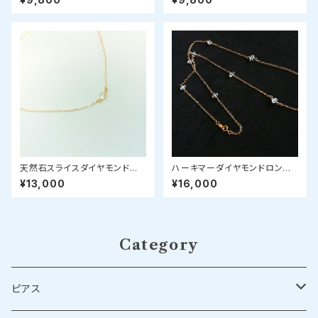
天然石スライスダイヤモンドの
ハーキマーダイヤモンドロング
シンプルゴールドネックレス
ネックレス
¥13,000
¥16,000
Category
ピアス