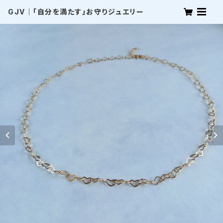
GJV｜「自分を満たす」お守りジュエリー