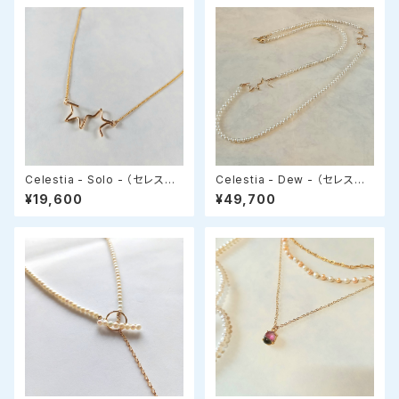
Celestia - Solo - （セレステ
Celestia - Dew - （セレスティ
ィア・ソロ）星モチーフ✧スライド
ア・デュー）星モチーフ✧ロング
¥19,600
¥49,700
アジャスターネックレス
パールネックレス