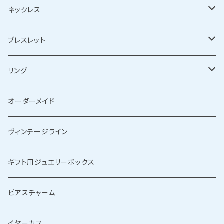
シルバーピアス
ネックレス
ゴールドピアス
シルバーネックレス
ブレスレット
ゴールドネックレス
シルバーブレスレット
リング
ゴールドブレスレット
シルバーリング
オーダーメイド
ゴールドリング
ヴィンテージライン
ギフト用ジュエリーボックス
ピアスチャーム
イヤーカフ