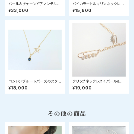
パール＆チェーンY字マンテルネ
バイカラートルマリンネックレス
ックレス
(フリーフォーム）
¥33,000
¥15,600
ロンドンブルートパーズのスター
クリップネックレス✧パール＆ラ
ネックレス
ブラドライト✧star bright jew
¥18,000
¥19,000
elry
その他の商品