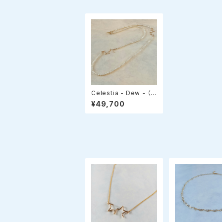
Celestia - Dew - （セ
レスティア・デュー）星モ
¥49,700
チーフ✧ロングパールネ
ックレス