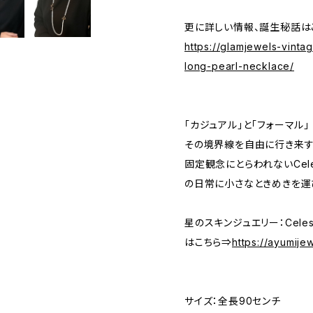
更に詳しい情報、誕生秘話は
https://glamjewels-vinta
long-pearl-necklace/
「カジュアル」と「フォーマル」
その境界線を自由に行き来す
固定観念にとらわれないCele
の日常に小さなときめきを運
星のスキンジュエリー：Celesti
はこちら⇒
https://ayumije
サイズ：全長90センチ