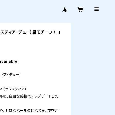
- （セレスティア・デュー）星モチーフ✧ロ
available
レスティア・デュー）
ia（セレスティア）
ルを、自由な感性でアップデートした
の通り、上質なパールの連なりを、夜空か