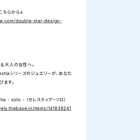
こちらから↓
ge.com/double-star-design-
る大人の女性へ。
stiaシリーズのジュエリーが、あなた
びます。
a - solo - （セレスティア・ソロ）
wels.thebase.in/items/141836241