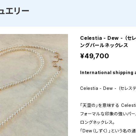
ュエリー
Celestia - Dew 
ングパールネックレス
¥49,700
International shipping 
Celestia - Dew - （セ
「天空の」を意味する Celest
フォーマルな印象の強いパー
ロングネックレス。
「Dew（しずく）」という名