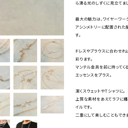
ら滴る光のしずくに見立てま
最大の魅力は、ワイヤーワー
アシンメトリーに配置された
す。
ドレスやブラウスに合わせれ
彩ります。
マンテル金具を前に持ってく
エッセンスをプラス。
潔くスウェットやＴシャツに。
上質な素材をあえてラフに纏
イルです。
二重にして楽しむこともでき