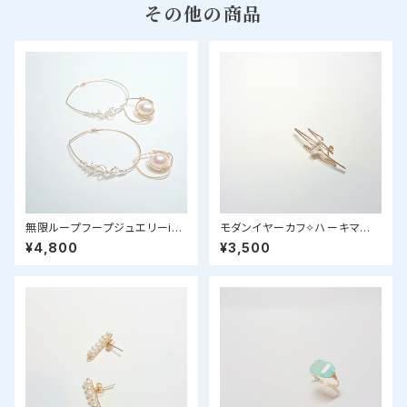
その他の商品
無限ループフープジュエリーinf
モダンイヤーカフ✧ハーキマー
ini（アンフィニ）✧パール
ダイヤモンド
¥4,800
¥3,500