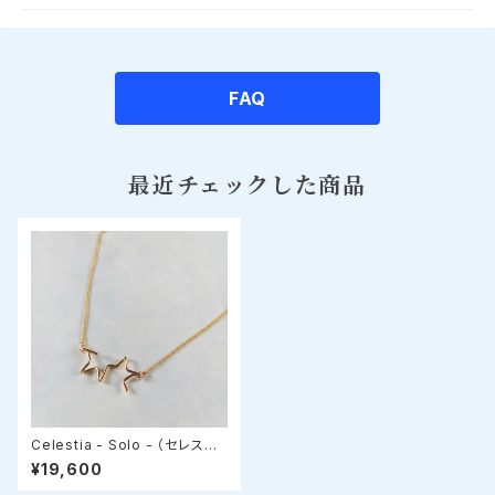
FAQ
最近チェックした商品
Celestia - Solo - （セレステ
ィア・ソロ）星モチーフ✧スライド
¥19,600
アジャスターネックレス