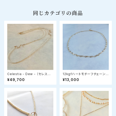
同じカテゴリの商品
Celestia - Dew - （セレスティ
12kgfハートモチーフチェーン
ア・デュー）星モチーフ✧ロング
ネックレス 選べる長さ40-45
¥49,700
¥13,000
パールネックレス
cm