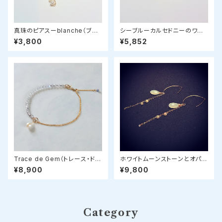
真珠のピアスーblanche（ブラ
シーブルーカルセドニーのワイ
ンシュ）
ヤーリング
¥3,800
¥5,852
Trace de Gem（トレース・ド・
ホワイトムーンストーンとオパー
ジェム）
ルのピアス
¥8,900
¥9,800
Category