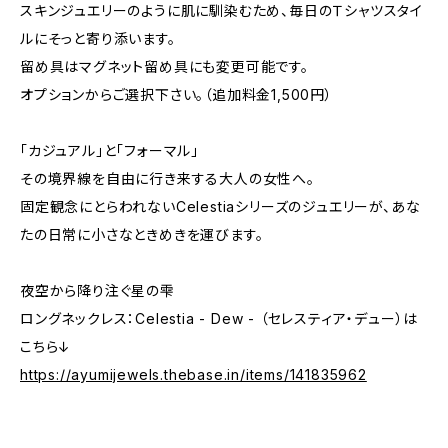
スキンジュエリーのように肌に馴染むため、毎日のＴシャツスタイ
ルにそっと寄り添います。
留め具はマグネット留め具にも変更可能です。
オプションからご選択下さい。（追加料金1,500円）
「カジュアル」と「フォーマル」
その境界線を自由に行き来する大人の女性へ。
固定観念にとらわれないCelestiaシリーズのジュエリーが、あな
たの日常に小さなときめきを運びます。
夜空から降り注ぐ星の雫
ロングネックレス：Celestia - Dew - （セレスティア・デュー）は
こちら↓
https://ayumijewels.thebase.in/items/141835962