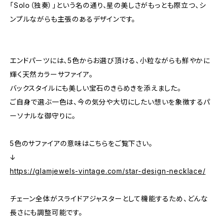
「Solo（独奏）」という名の通り、星の美しさがもっとも際立つ、シ
ンプルながらも主張のあるデザインです。
エンドパーツには、5色からお選び頂ける、小粒ながらも鮮やかに
輝く天然カラーサファイア。
バックスタイルにも美しい宝石のきらめきを添えました。
ご自身で選ぶ一色は、今の気分や大切にしたい想いを象徴するパ
ーソナルな御守りに。
5色のサファイアの意味はこちらをご覧下さい。
↓
https://glamjewels-vintage.com/star-design-necklace/
チェーン全体がスライドアジャスターとして機能するため、どんな
長さにも調整可能です。